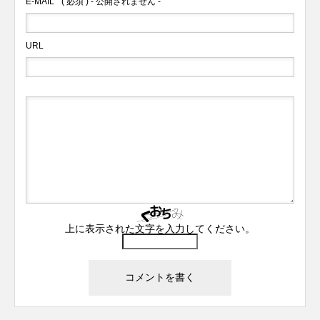
E-MAIL
( 必須 ) - 公開されません -
URL
上に表示された文字を入力してください。