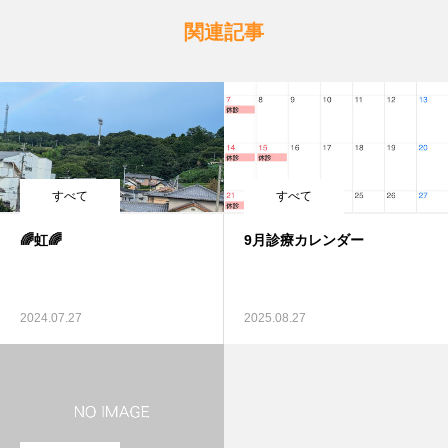
関連記事
すべて
すべて
🌈虹🌈
9月診療カレンダー
2024.07.27
2025.08.27