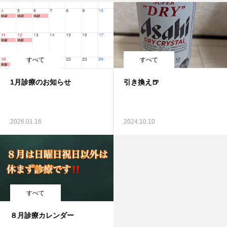
すべて
すべて
1月診療のお知らせ
引き換え🍺
2026.01.16
2024.10.10
すべて
８月診療カレンダー