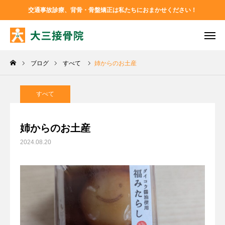
交通事故診療、背骨・骨盤矯正は私たちにおまかせください！
TEL
お問い合わせ
ブログ
すべて
姉からのお土産
アクセス
Instagram
Facebook
すべて
大三接骨院について
姉からのお土産
2024.08.20
診療メニュー
ブログ
お問い合わせ