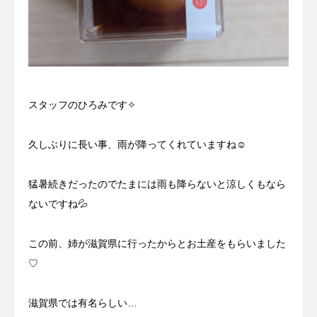
スタッフのひろみです✧
久しぶりに長い事、雨が降ってくれていますね☺
猛暑続きだったのでたまには雨も降らないと涼しくもなら
ないですね💦
この前、姉が滋賀県に行ったからとお土産をもらいました
♡
滋賀県では有名らしい…