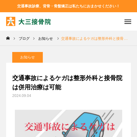
交通事故診療、背骨・骨盤矯正は私たちにおまかせください！
TEL
お問い合わせ
ブログ
お知らせ
交通事故によるケガは整形外科と接骨院は併用治療は可能
アクセス
Instagram
Facebook
お知らせ
大三接骨院について
交通事故によるケガは整形外科と接骨院
は併用治療は可能
診療メニュー
2024.09.04
ブログ
お問い合わせ