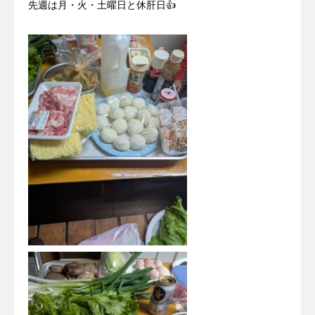
先週は月・火・土曜日と休肝日👍