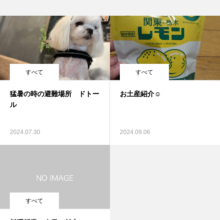
すべて
すべて
猛暑の時の避難場所 ドトー
お土産紹介☺
ル
2024.07.30
2024.09.06
すべて