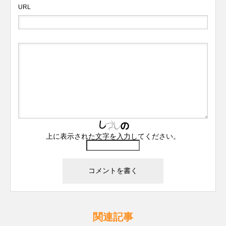
URL
上に表示された文字を入力してください。
関連記事