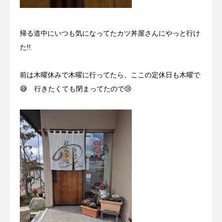
帰る道中にいつも気になってたカツ丼屋さんにやっと行け
た!!
前は木曜休みで木曜に行ってたら、ここの定休日も木曜で
😅 行きたくても閉まってたので😢