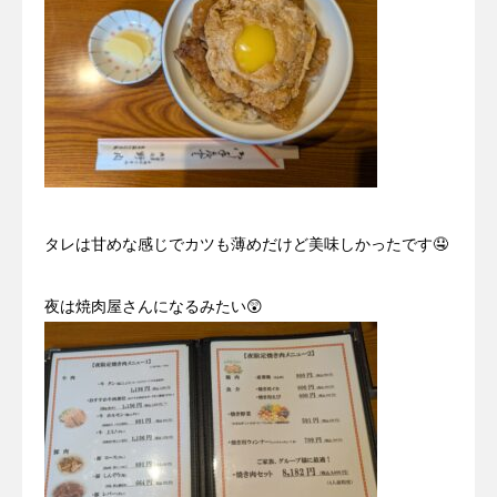
タレは甘めな感じでカツも薄めだけど美味しかったです🤤
夜は焼肉屋さんになるみたい😲