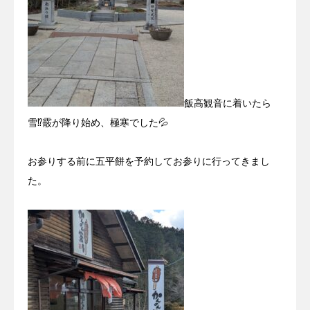
飯高観音に着いたら
雪⁉霰が降り始め、極寒でした💦
お参りする前に五平餅を予約してお参りに行ってきまし
た。