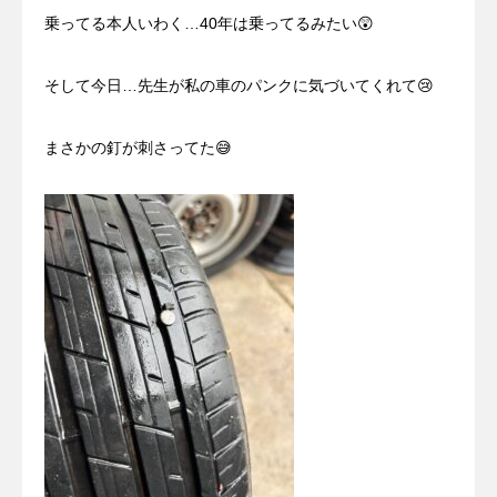
乗ってる本人いわく…40年は乗ってるみたい😲
そして今日…先生が私の車のパンクに気づいてくれて😢
まさかの釘が刺さってた😅