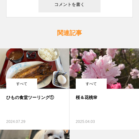
関連記事
すべて
すべて
ひもの食堂ツーリング①
桜＆花桃🌸
2024.07.29
2025.04.03